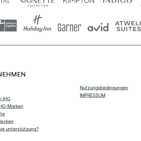
NEHMEN
Nutzungsbedingungen
IMPRESSUM
i IHG
IHG-Marken
kte
decken
sie unterstützung?