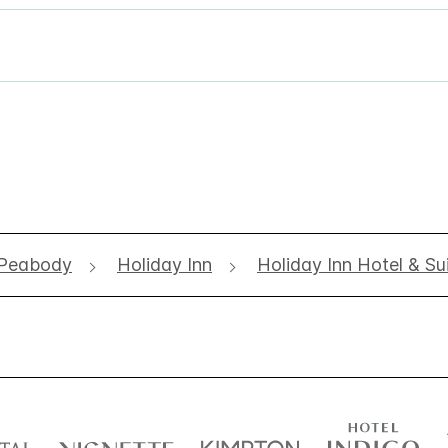
Peabody
Holiday Inn
Holiday Inn Hotel & S