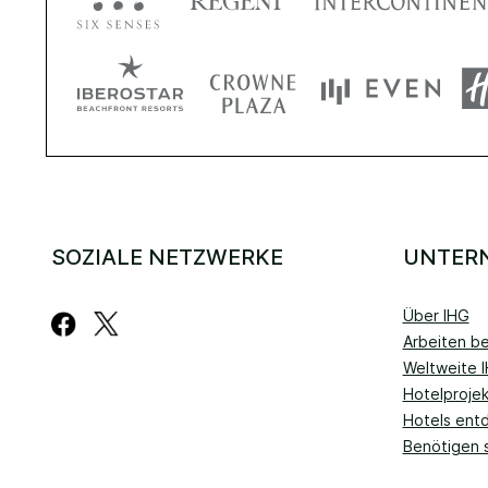
SOZIALE NETZWERKE
UNTER
Über IHG
Arbeiten be
Weltweite 
Hotelproje
Hotels ent
Benötigen 