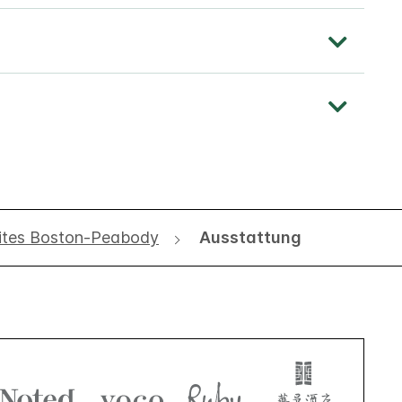
uites Boston-Peabody
Ausstattung