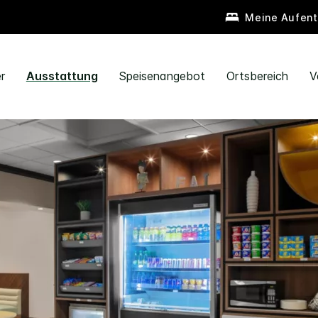
Meine Aufent
r
Ausstattung
Speisenangebot
Ortsbereich
V