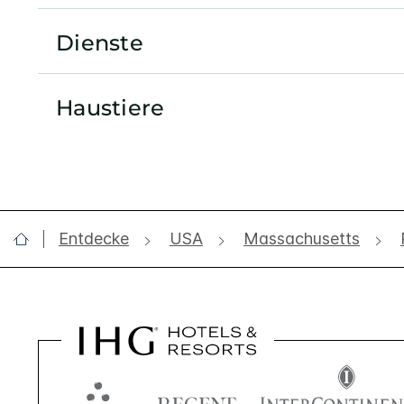
Dienste
Haustiere
Entdecke
USA
Massachusetts