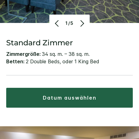
1/5
Standard Zimmer
Zimmergröße:
34 sq. m. – 38 sq. m.
Betten:
2 Double Beds, oder 1 King Bed
datum auswählen