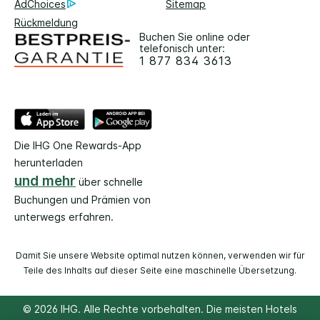
AdChoices
Sitemap
Rückmeldung
Buchen Sie online oder
telefonisch unter:
1 877 834 3613
Die IHG One Rewards-App
herunterladen
und mehr
über schnelle
Buchungen und Prämien von
unterwegs erfahren.
Damit Sie unsere Website optimal nutzen können, verwenden wir für
Teile des Inhalts auf dieser Seite eine maschinelle Übersetzung.
© 2026 IHG. Alle Rechte vorbehalten. Die meisten Hotels