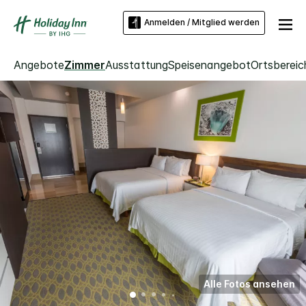
Anmelden / Mitglied werden
Angebote
Zimmer
Ausstattung
Speisenangebot
Ortsbereic
Alle Fotos ansehen