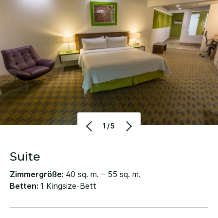
1/5
Suite
Zimmergröße:
40 sq. m. – 55 sq. m.
Betten:
1 Kingsize-Bett