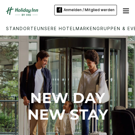
Anmelden / Mitglied werden
STANDORTE
UNSERE HOTELMARKEN
GRUPPEN & EV
NEW DAY
NEW STAY