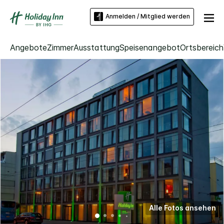
Anmelden / Mitglied werden
Angebote
Zimmer
Ausstattung
Speisenangebot
Ortsbereich
Alle Fotos ansehen