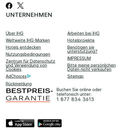
UNTERNEHMEN
Über IHG
Arbeiten bei IHG
Weltweite IHG-Marken
Hotelprojekte
Hotels entdecken
Benötigen sie
unterstützung?
Nutzungsbedingungen
IMPRESSUM
Zentrum für Datenschutz
und Verwendung von
Bitte meine persönlichen
Cookies
Daten nicht verkaufen
AdChoices
Sitemap
Rückmeldung
Buchen Sie online oder
telefonisch unter:
1 877 834 3613