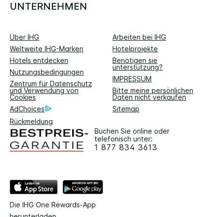
UNTERNEHMEN
Über IHG
Arbeiten bei IHG
Weltweite IHG-Marken
Hotelprojekte
Hotels entdecken
Benötigen sie
unterstützung?
Nutzungsbedingungen
IMPRESSUM
Zentrum für Datenschutz
und Verwendung von
Bitte meine persönlichen
Cookies
Daten nicht verkaufen
AdChoices
Sitemap
Rückmeldung
Buchen Sie online oder
telefonisch unter:
1 877 834 3613
Die IHG One Rewards-App
herunterladen