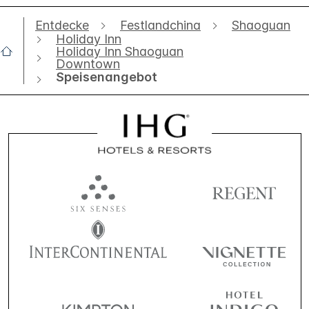
Entdecke
Festlandchina
Shaoguan
Holiday Inn
Holiday Inn Shaoguan
Downtown
Speisenangebot