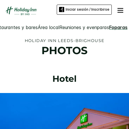
Iniciar sesión / Inscribirse
taurantes y bares
Área local
Reuniones y evenparas
Foparas
HOLIDAY INN
LEEDS-BRIGHOUSE
PHOTOS
Hotel