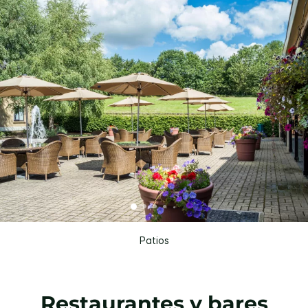
Patios
Restaurantes y bares