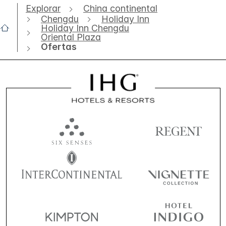
Explorar
China continental
Chengdu
Holiday Inn
Holiday Inn Chengdu
Oriental Plaza
Ofertas