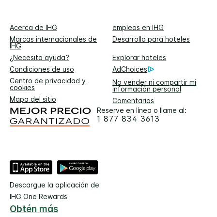
Acerca de IHG
empleos en IHG
Marcas internacionales de
Desarrollo para hoteles
IHG
¿Necesita ayuda?
Explorar hoteles
Condiciones de uso
AdChoices
Centro de privacidad y
No vender ni compartir mi
cookies
información personal
Mapa del sitio
Comentarios
Reserve en línea o llame al:
1 877 834 3613
Descargue la aplicación de
IHG One Rewards
Obtén más