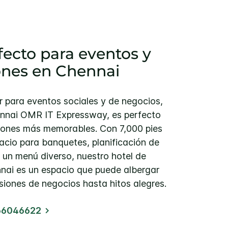
fecto para eventos y
ones en Chennai
 para eventos sociales y de negocios,
ennai OMR IT Expressway, es perfecto
iones más memorables. Con 7,000 pies
cio para banquetes, planificación de
 un menú diverso, nuestro hotel de
nnai es un espacio que puede albergar
siones de negocios hasta hitos alegres.
66046622