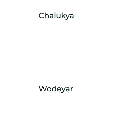
Chalukya
Wodeyar