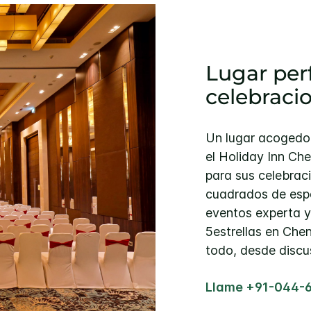
Lugar per
celebraci
Un lugar acogedor
el Holiday Inn Ch
para sus celebrac
cuadrados de espa
eventos experta y
5estrellas en Che
todo, desde discu
Llame +91-044-