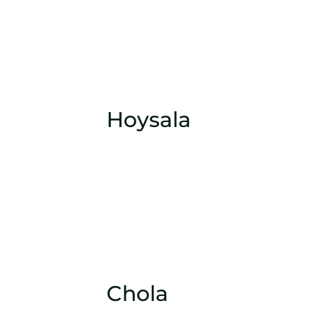
Hoysala
Chola