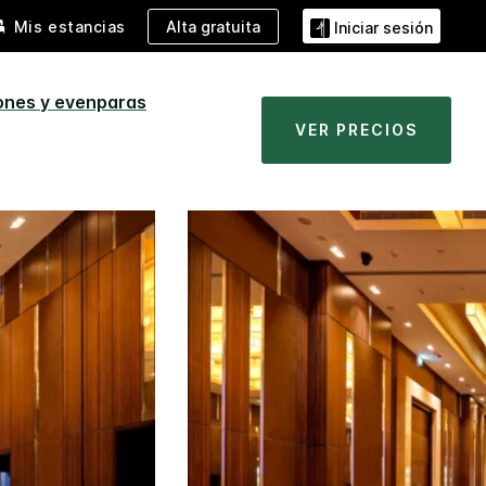
Alta gratuita
Mis estancias
Iniciar sesión
ones y evenparas
VER PRECIOS