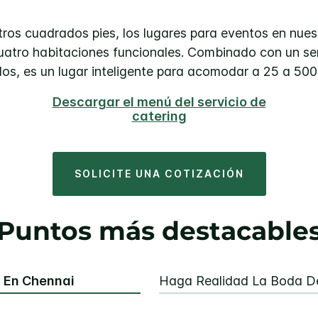
ros cuadrados pies, los lugares para eventos en nues
 cuatro habitaciones funcionales. Combinado con un se
os, es un lugar inteligente para acomodar a 25 a 50
Descargar el menú del servicio de
catering
SOLICITE UNA COTIZACIÓN
Puntos más destacable
s En Chennai
Haga Realidad La Boda De