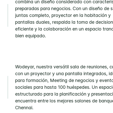
combina un diseño considerado con caracterís
preparadas para negocios. Con un diseño de s
juntas completo, proyector en la habitación y
pantallas duales, respalda la toma de decisio
eficiente y la colaboración en un espacio tranq
bien equipado.
Wodeyar, nuestra versátil sala de reuniones, 
con un proyector y una pantalla integrados, id
para formación, Meeting de negocios y event
sociales para hasta 100 huéspedes. Un espac
estructurado para la planificación y presentac
encuentra entre los mejores salones de banqu
Chennai.