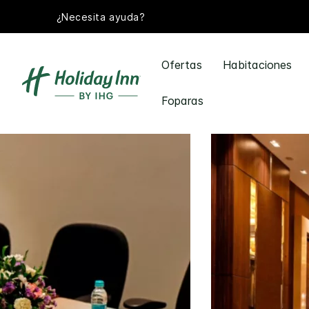
¿Necesita ayuda?
Ofertas
Habitaciones
Foparas