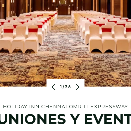
1/36
HOLIDAY INN
CHENNAI OMR IT EXPRESSWAY
UNIONES Y EVEN