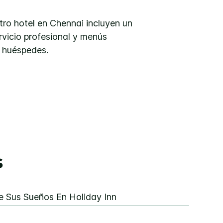
tro hotel en Chennai incluyen un
rvicio profesional y menús
0 huéspedes.
s
 Sus Sueños En Holiday Inn