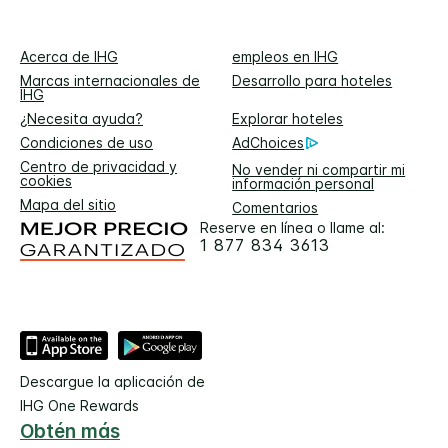
Acerca de IHG
empleos en IHG
Marcas internacionales de
Desarrollo para hoteles
IHG
¿Necesita ayuda?
Explorar hoteles
Condiciones de uso
AdChoices
Centro de privacidad y
No vender ni compartir mi
cookies
información personal
Mapa del sitio
Comentarios
Reserve en línea o llame al:
1 877 834 3613
Descargue la aplicación de
IHG One Rewards
Obtén más