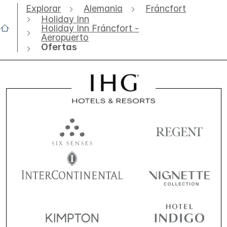
Explorar
Alemania
Fráncfort
Holiday Inn
Holiday Inn Fráncfort -
Aeropuerto
Ofertas