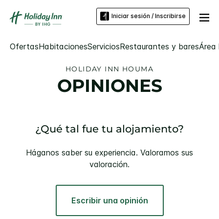
Iniciar sesión / Inscribirse
Ofertas
Habitaciones
Servicios
Restaurantes y bares
Área 
HOLIDAY INN
HOUMA
OPINIONES
¿Qué tal fue tu alojamiento?
Háganos saber su experiencia. Valoramos sus
valoración.
Escribir una opinión