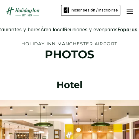
Iniciar sesión / Inscribirse
taurantes y bares
Área local
Reuniones y evenparas
Foparas
HOLIDAY INN
MANCHESTER AIRPORT
PHOTOS
Hotel