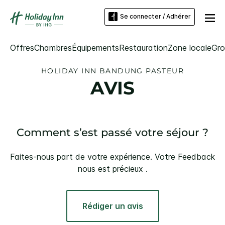
Se connecter / Adhérer
Offres
Chambres
Équipements
Restauration
Zone locale
Gro
HOLIDAY INN
BANDUNG PASTEUR
AVIS
Comment s’est passé votre séjour ?
Faites-nous part de votre expérience. Votre Feedback
nous est précieux .
Rédiger un avis