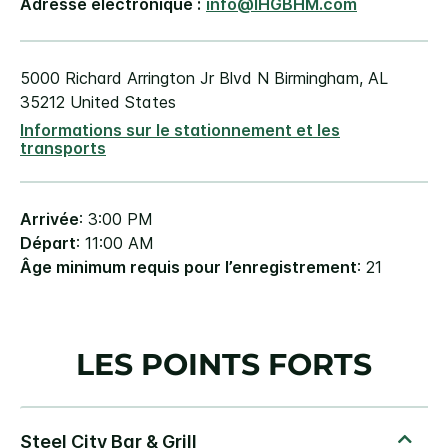
Adresse électronique :
info@IHGBHM.com
5000 Richard Arrington Jr Blvd N
Birmingham
,
AL
35212
United States
Informations sur le stationnement et les
transports
Arrivée
: 3:00 PM
Départ
: 11:00 AM
Âge minimum requis pour l’enregistrement
: 21
LES POINTS FORTS