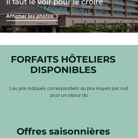
Il faut le voir pour le croire
Afficher les photos
FORFAITS HÔTELIERS
DISPONIBLES
Les prix indiqués correspondent au prix moyen par nuit
pour un séjour du
Offres saisonnières