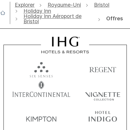
Explorer
Royaume-Uni
Bristol
Holiday Inn
Holiday Inn Aéroport de
Offres
Bristol