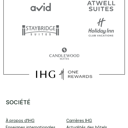
SOCIÉTÉ
À propos d'IHG
Carrières IHG
Enseignes internationales
Actualités des hôtels