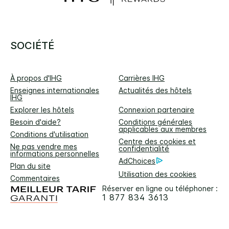
SOCIÉTÉ
À propos d'IHG
Carrières IHG
Enseignes internationales
Actualités des hôtels
IHG
Explorer les hôtels
Connexion partenaire
Besoin d'aide?
Conditions générales
applicables aux membres
Conditions d'utilisation
Centre des cookies et
Ne pas vendre mes
confidentialité
informations personnelles
AdChoices
Plan du site
Utilisation des cookies
Commentaires
Réserver en ligne ou téléphoner :
1 877 834 3613