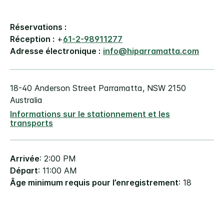
Réservations :
Réception :
+
61-2-98911277
Adresse électronique :
info@hiparramatta.com
18-40 Anderson Street
Parramatta
,
NSW
2150
Australia
Informations sur le stationnement et les
transports
Arrivée
: 2:00 PM
Départ
: 11:00 AM
Âge minimum requis pour l’enregistrement
: 18