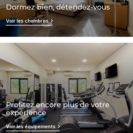
Dormez bien, détendez-vous
Voir les chambres
Profitez encore plus de votre
expérience
Voir les équipements