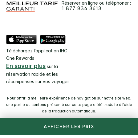
Réserver en ligne ou téléphoner :
1 877 834 3613
Téléchargez l’application IHG
One Rewards
En savoir plus
sur la
réservation rapide et les
récompenses sur vos voyages
Pour offrir la meilleure expérience de navigation sur notre site web,
une partie du contenu présenté sur cette page a été traduite à l’aide
de la traduction automatique.
AFFICHER LES PRIX
© 2026 IHG. Tous droits réservés. La plupart des hôtels sont
des propriétés indépendantes et/ou sont gérés