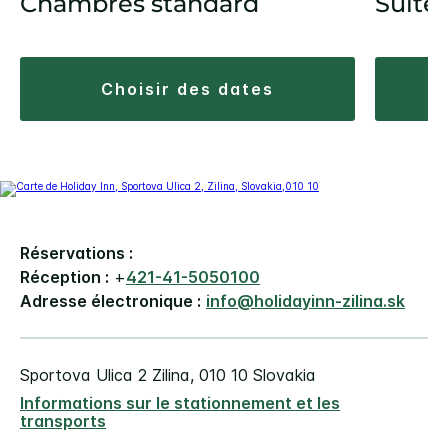
Chambres standard
Suite
choisir des dates
Réservations :
Réception :
+
421-41-5050100
Adresse électronique :
info@holidayinn-zilina.sk
Sportova Ulica 2
Zilina
,
010 10
Slovakia
Informations sur le stationnement et les
transports