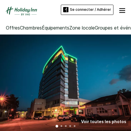
Se connecter / Adhérer
Offres
Chambres
Équipements
Zone locale
Groupes et évé
Voir toutes les photos