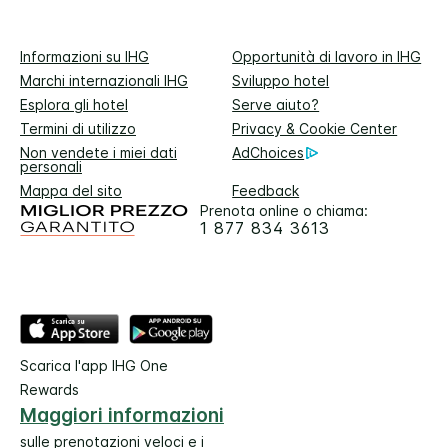
Informazioni su IHG
Opportunità di lavoro in IHG
Marchi internazionali IHG
Sviluppo hotel
Esplora gli hotel
Serve aiuto?
Termini di utilizzo
Privacy & Cookie Center
Non vendete i miei dati
AdChoices
personali
Mappa del sito
Feedback
Prenota online o chiama:
1 877 834 3613
Scarica l'app IHG One
Rewards
Maggiori informazioni
sulle prenotazioni veloci e i