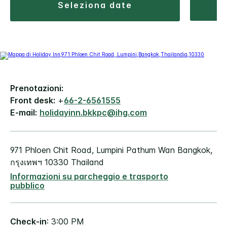
seleziona date
Prenotazioni:
Front desk:
+
66-2-6561555
E-mail:
holidayinn.bkkpc@ihg.com
971 Phloen Chit Road, Lumpini
Pathum Wan
Bangkok
,
กรุงเทพฯ
10330
Thailand
Informazioni su parcheggio e trasporto
pubblico
Check-in
: 3:00 PM