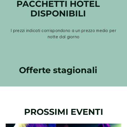
PACCHETTI HOTEL
DISPONIBILI
I prezzi indicati corrispondono a un prezzo medio per
notte dal giorno
Offerte stagionali
PROSSIMI EVENTI
Slide