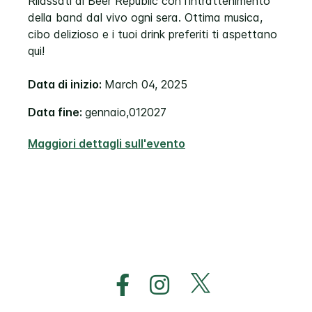
Rilassati al Beer Republic con l'intrattenimento
della band dal vivo ogni sera. Ottima musica,
cibo delizioso e i tuoi drink preferiti ti aspettano
qui!
Data di inizio:
March 04, 2025
Data fine:
gennaio,012027
Maggiori dettagli sull'evento