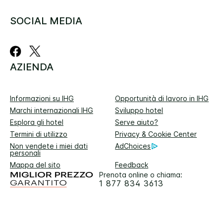
SOCIAL MEDIA
AZIENDA
Informazioni su IHG
Opportunità di lavoro in IHG
Marchi internazionali IHG
Sviluppo hotel
Esplora gli hotel
Serve aiuto?
Termini di utilizzo
Privacy & Cookie Center
Non vendete i miei dati
AdChoices
personali
Mappa del sito
Feedback
Prenota online o chiama:
1 877 834 3613