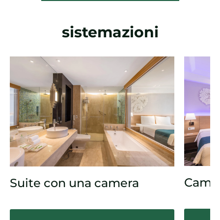
sistemazioni
Came
Suite con una camera