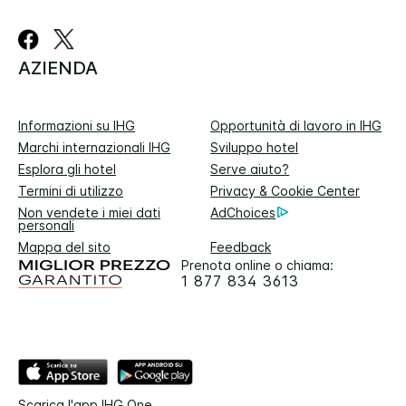
AZIENDA
Informazioni su IHG
Opportunità di lavoro in IHG
Marchi internazionali IHG
Sviluppo hotel
Esplora gli hotel
Serve aiuto?
Termini di utilizzo
Privacy & Cookie Center
Non vendete i miei dati
AdChoices
personali
Mappa del sito
Feedback
Prenota online o chiama:
1 877 834 3613
Scarica l'app IHG One