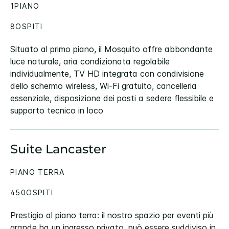
1PIANO
8OSPITI
Situato al primo piano, il Mosquito offre abbondante
luce naturale, aria condizionata regolabile
individualmente, TV HD integrata con condivisione
dello schermo wireless, Wi-Fi gratuito, cancelleria
essenziale, disposizione dei posti a sedere flessibile e
supporto tecnico in loco
Suite Lancaster
PIANO TERRA
450OSPITI
Prestigio al piano terra: il nostro spazio per eventi più
grande ha un ingresso privato, può essere suddiviso in