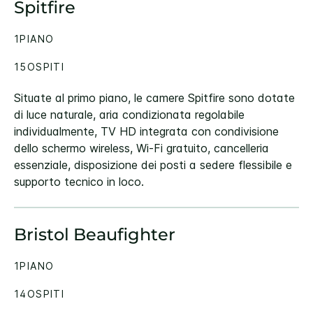
Spitfire
1PIANO
15OSPITI
Situate al primo piano, le camere Spitfire sono dotate
di luce naturale, aria condizionata regolabile
individualmente, TV HD integrata con condivisione
dello schermo wireless, Wi-Fi gratuito, cancelleria
essenziale, disposizione dei posti a sedere flessibile e
supporto tecnico in loco.
Bristol Beaufighter
1PIANO
14OSPITI