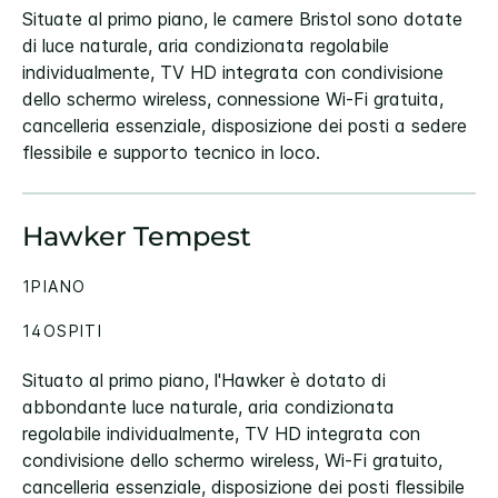
Situate al primo piano, le camere Bristol sono dotate
di luce naturale, aria condizionata regolabile
individualmente, TV HD integrata con condivisione
dello schermo wireless, connessione Wi-Fi gratuita,
cancelleria essenziale, disposizione dei posti a sedere
flessibile e supporto tecnico in loco.
Hawker Tempest
1PIANO
14OSPITI
Situato al primo piano, l'Hawker è dotato di
abbondante luce naturale, aria condizionata
regolabile individualmente, TV HD integrata con
condivisione dello schermo wireless, Wi-Fi gratuito,
cancelleria essenziale, disposizione dei posti flessibile