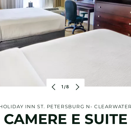
1/8
HOLIDAY INN
ST. PETERSBURG N- CLEARWATE
CAMERE E SUITE