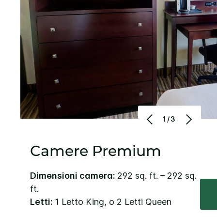
1/3
Camere Premium
Dimensioni camera:
292 sq. ft. – 292 sq.
ft.
Letti:
1 Letto King, o 2 Letti Queen