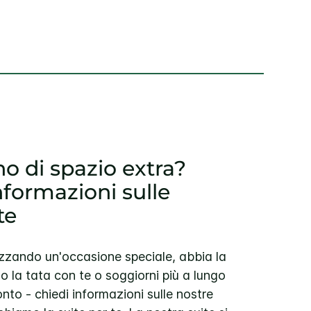
o di spazio extra?
nformazioni sulle
te
izzando un'occasione speciale, abbia la
 o la tata con te o soggiorni più a lungo
onto - chiedi informazioni sulle nostre