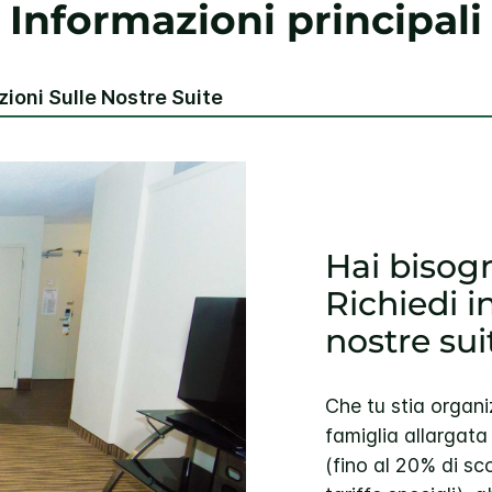
Informazioni principali
ioni Sulle Nostre Suite
Hai bisogn
Richiedi i
nostre sui
Che tu stia organ
famiglia allargata
(fino al 20% di sc