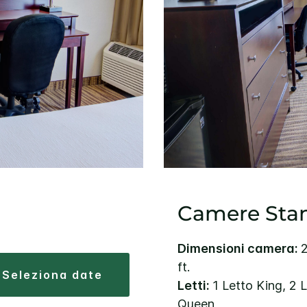
Camere Sta
Dimensioni camera:
2
ft.
seleziona date
Letti:
1 Letto King, 2 L
Queen