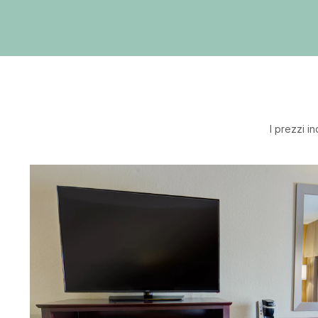
I prezzi i