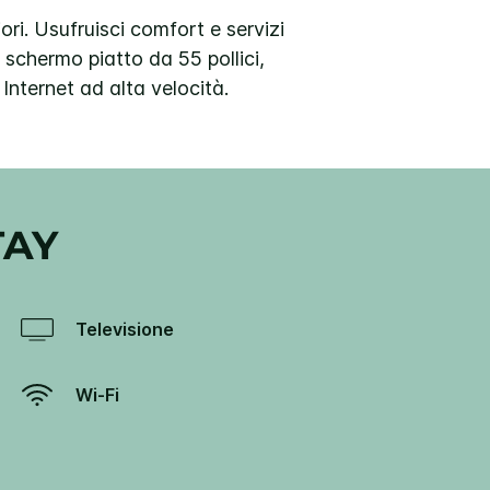
iori. Usufruisci comfort e servizi
 schermo piatto da 55 pollici,
Internet ad alta velocità.
TAY
Televisione
Wi-Fi