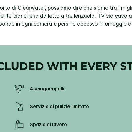
oporto di Clearwater, possiamo dire che siamo tra i migl
nte biancheria da letto a tre lenzuola, TV via cavo a
roonde in ogni camera e persino accesso in omaggio a 
CLUDED WITH EVERY S
Asciugacapelli
Servizio di pulizie limitato
Spazio di lavoro