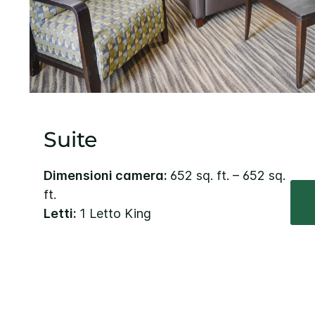
Suite
Dimensioni camera:
652 sq. ft. – 652 sq.
ft.
Letti:
1 Letto King