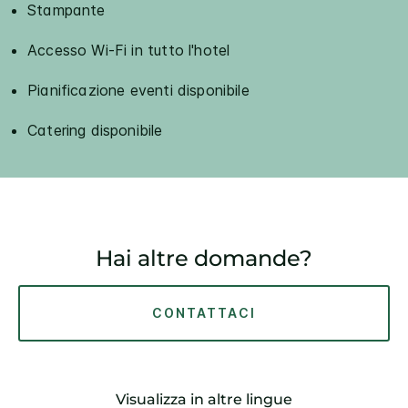
Stampante
Accesso Wi-Fi in tutto l'hotel
Pianificazione eventi disponibile
Catering disponibile
Hai altre domande?
CONTATTACI
Visualizza in altre lingue