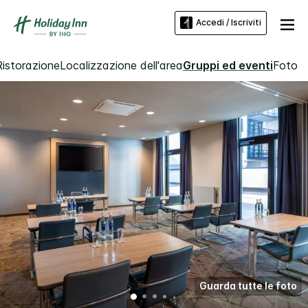
Accedi / Iscriviti
Ristorazione
Localizzazione dell'area
Gruppi ed eventi
Foto
Guarda tutte le foto