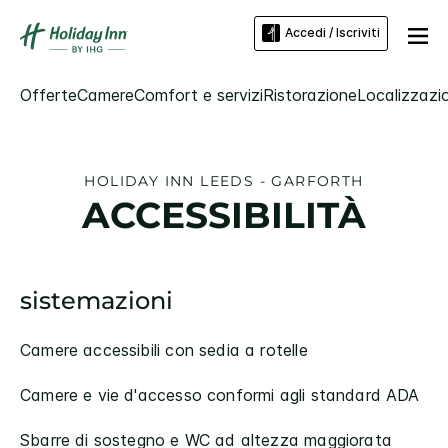
Accedi / Iscriviti
Offerte
Camere
Comfort e servizi
Ristorazione
Localizzazio
HOLIDAY INN
LEEDS - GARFORTH
ACCESSIBILITÀ
sistemazioni
Camere accessibili con sedia a rotelle
Camere e vie d'accesso conformi agli standard ADA
Sbarre di sostegno e WC ad altezza maggiorata