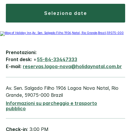
seleziona date
Prenotazioni:
Front desk:
+
55-84-33447333
E-mail:
reservas.lagoa-nova@holidaynatal.com.br
Av. Sen. Salgado Filho 1906
Lagoa Nova
Natal, Rio
Grande
,
59075-000
Brazil
Informazioni su parcheggio e trasporto
pubblico
Check-in
: 3:00 PM