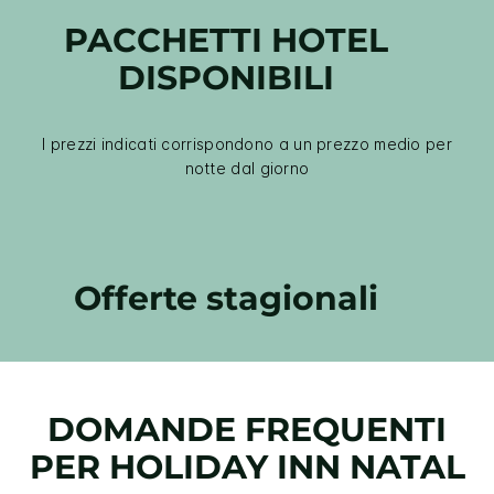
PACCHETTI HOTEL
DISPONIBILI
I prezzi indicati corrispondono a un prezzo medio per
notte dal giorno
Offerte stagionali
DOMANDE FREQUENTI
PER
HOLIDAY INN
NATAL