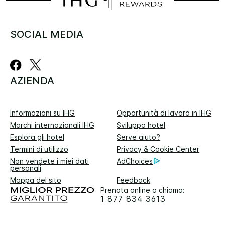
SOCIAL MEDIA
AZIENDA
Informazioni su IHG
Opportunità di lavoro in IHG
Marchi internazionali IHG
Sviluppo hotel
Esplora gli hotel
Serve aiuto?
Termini di utilizzo
Privacy & Cookie Center
Non vendete i miei dati
AdChoices
personali
Mappa del sito
Feedback
Prenota online o chiama:
1 877 834 3613