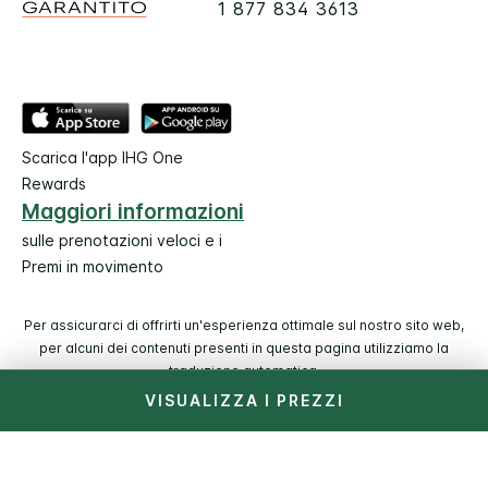
1 877 834 3613
Scarica l'app IHG One
Rewards
Maggiori informazioni
sulle prenotazioni veloci e i
Premi in movimento
Per assicurarci di offrirti un'esperienza ottimale sul nostro sito web,
per alcuni dei contenuti presenti in questa pagina utilizziamo la
traduzione automatica.
VISUALIZZA I PREZZI
© 2026 IHG. Tutti i diritti riservati. La maggior parte degli
hotel è di proprietà e a gestione indipendente.