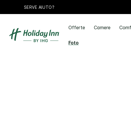
SERVE AIUTO?
Offerte
Camere
Comfo
Foto