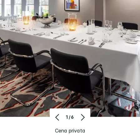
1/6
Cena privata