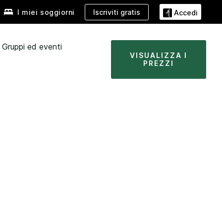
Iscriviti gratis
I miei soggiorni
Accedi
Gruppi ed eventi
VISUALIZZA I
PREZZI