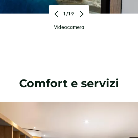
1/19
Videocamera
Comfort e servizi