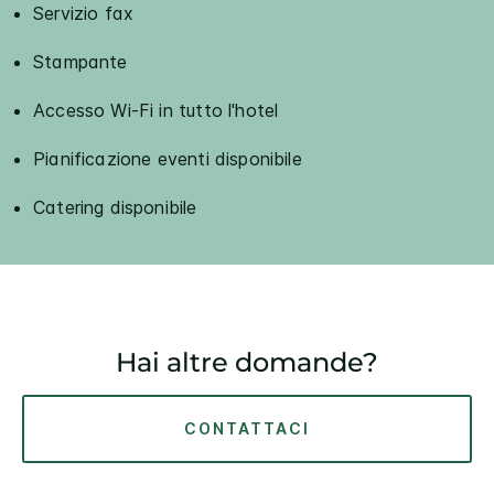
Servizio fax
Stampante
Accesso Wi-Fi in tutto l'hotel
Pianificazione eventi disponibile
Catering disponibile
Hai altre domande?
CONTATTACI