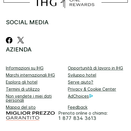
SOCIAL MEDIA
AZIENDA
Informazioni su IHG
Opportunità di lavoro in IHG
Marchi internazionali IHG
Sviluppo hotel
Esplora gli hotel
Serve aiuto?
Termini di utilizzo
Privacy & Cookie Center
Non vendete i miei dati
AdChoices
personali
Mappa del sito
Feedback
Prenota online o chiama:
1 877 834 3613