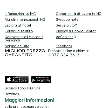
Informazioni su IHG
Opportunità di lavoro in IHG
Marchi internazionali IHG
Sviluppo hotel
Esplora gli hotel
Serve aiuto?
Termini di utilizzo
Privacy & Cookie Center
Non vendete i miei dati
AdChoices
personali
Mappa del sito
Feedback
Prenota online o chiama:
1 877 834 3613
Scarica l'app IHG One
Rewards
Maggiori informazioni
sulle prenotazioni veloci e i