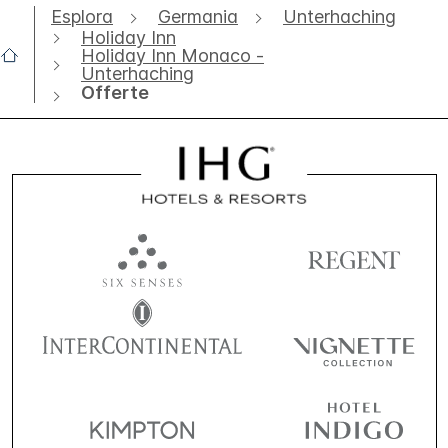
Esplora
Germania
Unterhaching
Holiday Inn
Holiday Inn Monaco -
Unterhaching
Offerte