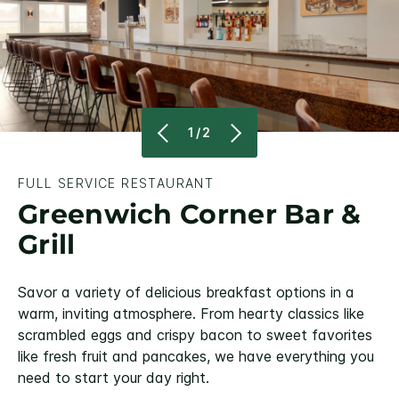
1/2
FULL SERVICE RESTAURANT
Greenwich Corner Bar &
Grill
Savor a variety of delicious breakfast options in a
warm, inviting atmosphere. From hearty classics like
scrambled eggs and crispy bacon to sweet favorites
like fresh fruit and pancakes, we have everything you
need to start your day right.