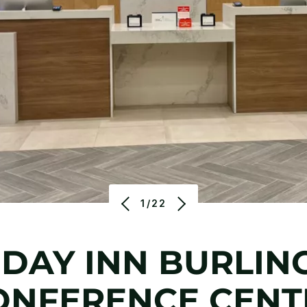
1/22
IDAY INN
BURLIN
ONFERENCE CENT