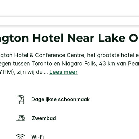
ngton Hotel Near Lake O
ington Hotel & Conference Centre, het grootste hotel 
egen tussen Toronto en Niagara Falls, 43 km van Pear
YHM), zijn wij de
...
Lees meer
Dagelijkse schoonmaak
Zwembad
Wi-Fi