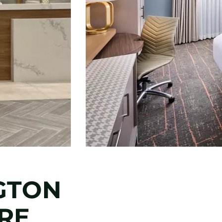
GTON
RE