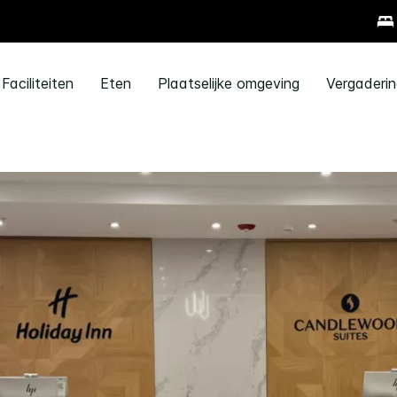
Faciliteiten
Eten
Plaatselijke omgeving
Vergaderi