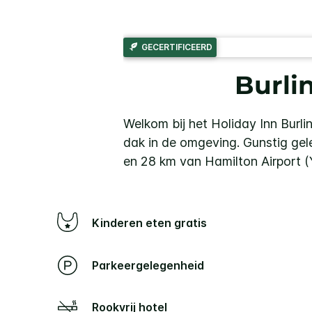
GECERTIFICEERD
Burli
Welkom bij het Holiday Inn Burl
dak in de omgeving. Gunstig gel
en 28 km van Hamilton Airport (
Kinderen eten gratis
Parkeergelegenheid
Rookvrij hotel