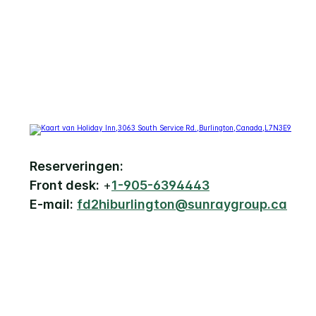
Reserveringen:
Front desk:
+
1-905-6394443
E-mail:
fd2hiburlington@sunraygroup.ca