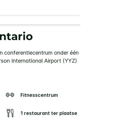
ntario
en conferentiecentrum onder één
son International Airport (YYZ)
Fitnesscentrum
1 restaurant ter plaatse