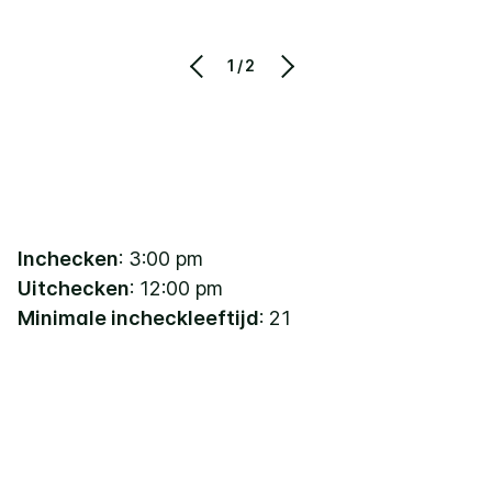
1/2
Inchecken
: 3:00 pm
Uitchecken
: 12:00 pm
Minimale incheckleeftijd
: 21