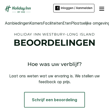
Inloggen / Aanmelden
Aanbiedingen
Kamers
Faciliteiten
Eten
Plaatselijke omgevin
HOLIDAY INN
WESTBURY-LONG ISLAND
BEOORDELINGEN
Hoe was uw verblijf?
Laat ons weten wat uw ervaring is. We stellen uw
feedback op prijs.
Schrijf een beoordeling