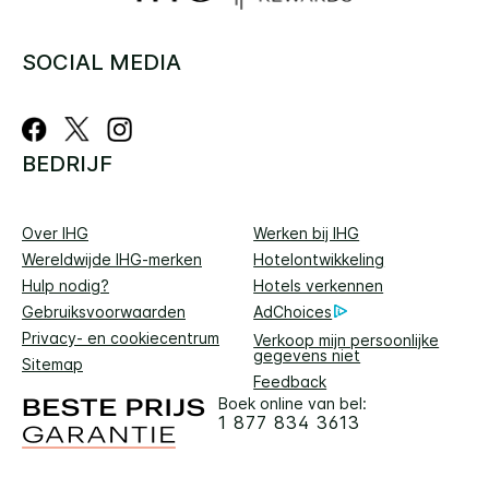
SOCIAL MEDIA
BEDRIJF
Over IHG
Werken bij IHG
Wereldwijde IHG-merken
Hotelontwikkeling
Hulp nodig?
Hotels verkennen
Gebruiksvoorwaarden
AdChoices
Privacy- en cookiecentrum
Verkoop mijn persoonlijke
gegevens niet
Sitemap
Feedback
Boek online van bel:
1 877 834 3613