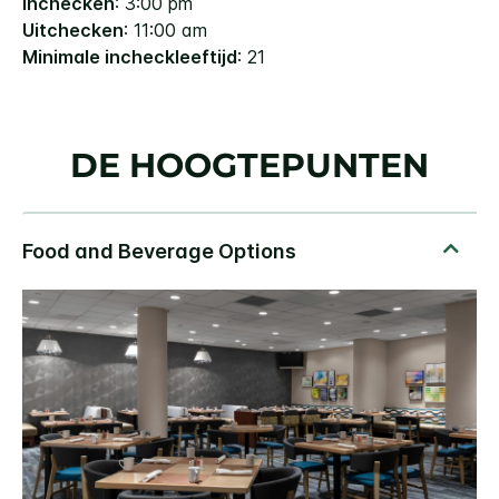
Inchecken
: 3:00 pm
Uitchecken
: 11:00 am
Minimale incheckleeftijd
: 21
DE HOOGTEPUNTEN