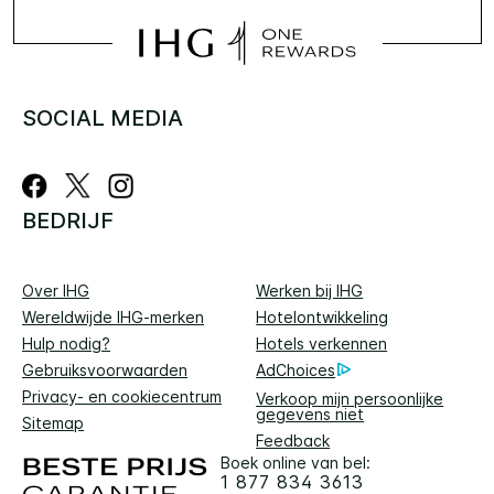
SOCIAL MEDIA
BEDRIJF
Over IHG
Werken bij IHG
Wereldwijde IHG-merken
Hotelontwikkeling
Hulp nodig?
Hotels verkennen
Gebruiksvoorwaarden
AdChoices
Privacy- en cookiecentrum
Verkoop mijn persoonlijke
gegevens niet
Sitemap
Feedback
Boek online van bel:
1 877 834 3613