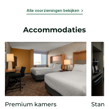
Alle voorzieningen bekijken
Accommodaties
Premium kamers
Stand