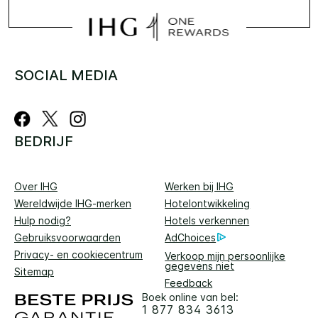
SOCIAL MEDIA
BEDRIJF
Over IHG
Werken bij IHG
Wereldwijde IHG-merken
Hotelontwikkeling
Hulp nodig?
Hotels verkennen
Gebruiksvoorwaarden
AdChoices
Privacy- en cookiecentrum
Verkoop mijn persoonlijke
gegevens niet
Sitemap
Feedback
Boek online van bel:
1 877 834 3613