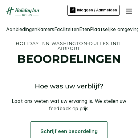
Inloggen / Aanmelden
Aanbiedingen
Kamers
Faciliteiten
Eten
Plaatselijke omgevin
HOLIDAY INN
WASHINGTON-DULLES INTL
AIRPORT
BEOORDELINGEN
Hoe was uw verblijf?
Laat ons weten wat uw ervaring is. We stellen uw
feedback op prijs.
Schrijf een beoordeling