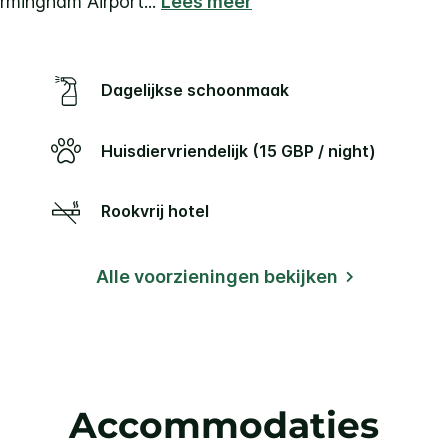
Birmingham Airport
...
Lees meer
Dagelijkse schoonmaak
Huisdiervriendelijk (15 GBP / night)
Rookvrij hotel
Alle voorzieningen bekijken
Accommodaties