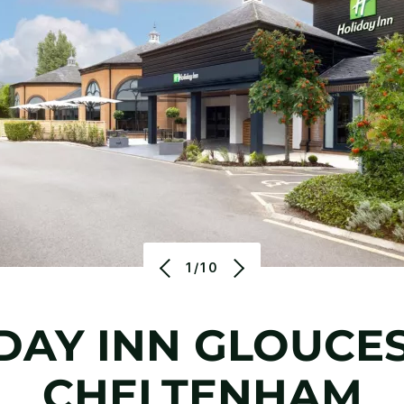
1/10
DAY INN
GLOUCES
CHELTENHAM