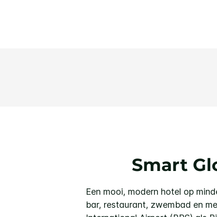
Smart Glo
Een mooi, modern hotel op minde
bar, restaurant, zwembad en me