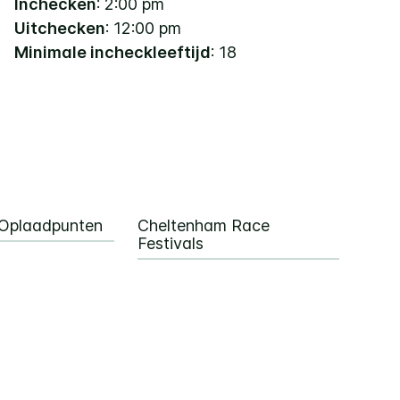
Inchecken
: 2:00 pm
Uitchecken
: 12:00 pm
Minimale incheckleeftijd
: 18
 Oplaadpunten
Cheltenham Race
Festivals