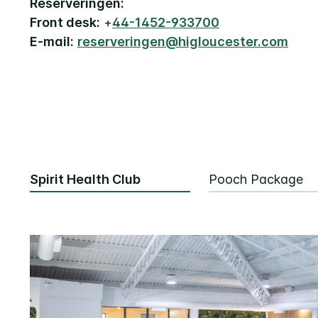
Reserveringen:
Front desk:
+
44-1452-933700
E-mail:
reserveringen@higloucester.com
Spirit Health Club
Pooch Package