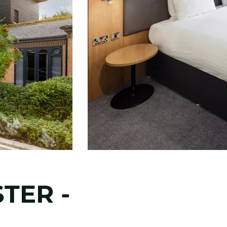
TER -