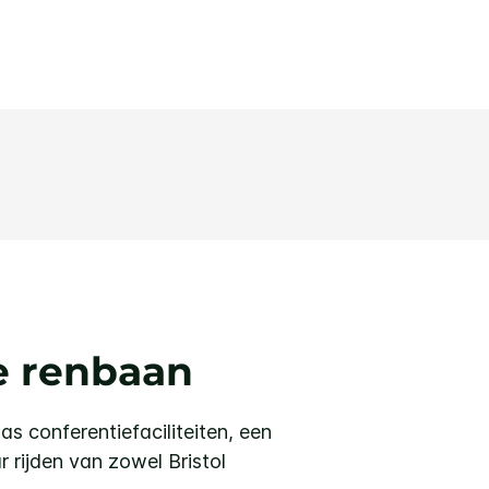
de renbaan
s conferentiefaciliteiten, een
r rijden van zowel Bristol