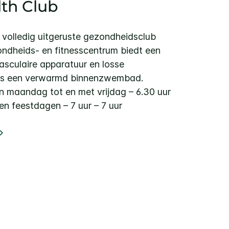
lth Club
 volledig uitgeruste gezondheidsclub
ndheids- en fitnesscentrum biedt een
asculaire apparatuur en losse
ls een verwarmd binnenzwembad.
n maandag tot en met vrijdag – 6.30 uur
en feestdagen – 7 uur – 7 uur