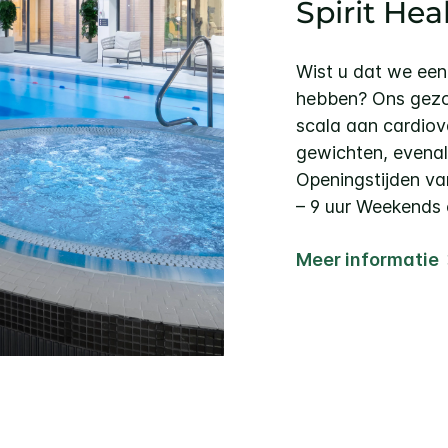
Spirit Hea
Wist u dat we een
hebben? Ons gezo
scala aan cardiov
gewichten, evena
Openingstijden va
– 9 uur Weekends 
Meer informatie