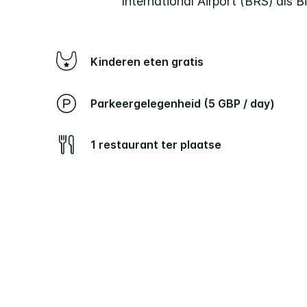
International Airport (BRS) als 
Kinderen eten gratis
Parkeergelegenheid (5 GBP / day)
1 restaurant ter plaatse