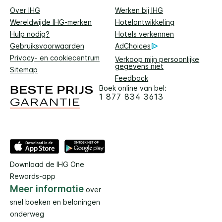
Over IHG
Werken bij IHG
Wereldwijde IHG-merken
Hotelontwikkeling
Hulp nodig?
Hotels verkennen
Gebruiksvoorwaarden
AdChoices
Privacy- en cookiecentrum
Verkoop mijn persoonlijke
gegevens niet
Sitemap
Feedback
Boek online van bel:
1 877 834 3613
Download de IHG One
Rewards-app
Meer informatie
over
snel boeken en beloningen
onderweg