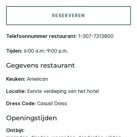
RESERVEREN
Telefoonnummer restaurant:
1-307-7213800
Tijden:
6:00 a.m.-9:00 p.m.
Gegevens restaurant
Keuken:
American
Locatie:
Eerste verdieping van het hotel
Dress Code:
Casual Dress
Openingstijden
Ontbijt: