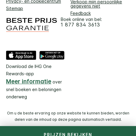
Privacy- en cookiecentrum
Verkoop mijn persoonlijke
gegevens niet
Sitemap
Feedback
Boek online van bel:
1 877 834 3613
Download de IHG One
Rewards-app
Meer informatie
over
snel boeken en beloningen
onderweg
Om u de beste ervaring op onze website te kunnen bieden, worden
delen van de inhoud op deze pagina automatisch vertaald.
PRIJZEN BEKIJKEN
© 2026 IHG. Alle rechten voorbehouden. De meeste hotels