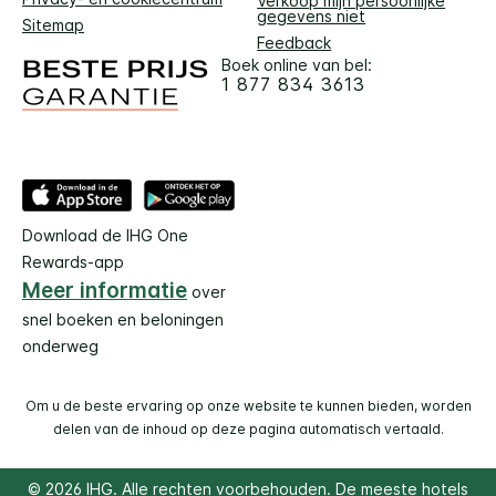
Verkoop mijn persoonlijke
gegevens niet
Sitemap
Feedback
Boek online van bel:
1 877 834 3613
Download de IHG One
Rewards-app
Meer informatie
over
snel boeken en beloningen
onderweg
Om u de beste ervaring op onze website te kunnen bieden, worden
delen van de inhoud op deze pagina automatisch vertaald.
© 2026 IHG. Alle rechten voorbehouden. De meeste hotels