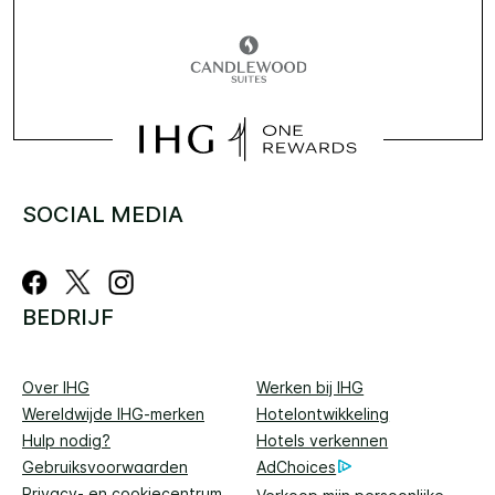
SOCIAL MEDIA
BEDRIJF
Over IHG
Werken bij IHG
Wereldwijde IHG-merken
Hotelontwikkeling
Hulp nodig?
Hotels verkennen
Gebruiksvoorwaarden
AdChoices
Privacy- en cookiecentrum