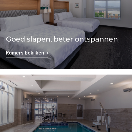
Goed slapen, beter ontspannen
Kamers bekijken