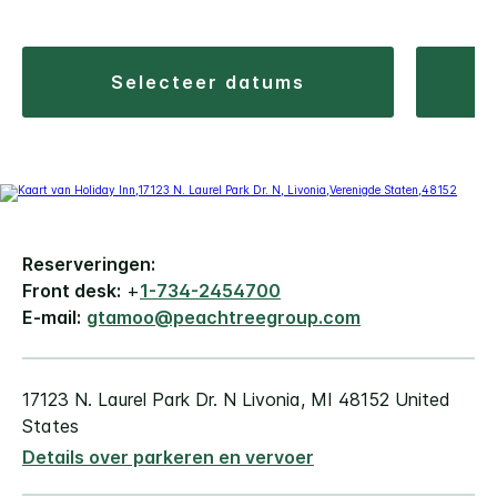
selecteer datums
Reserveringen:
Front desk:
+
1-734-2454700
E-mail:
gtamoo@peachtreegroup.com
17123 N. Laurel Park Dr. N
Livonia
,
MI
48152
United
States
Details over parkeren en vervoer