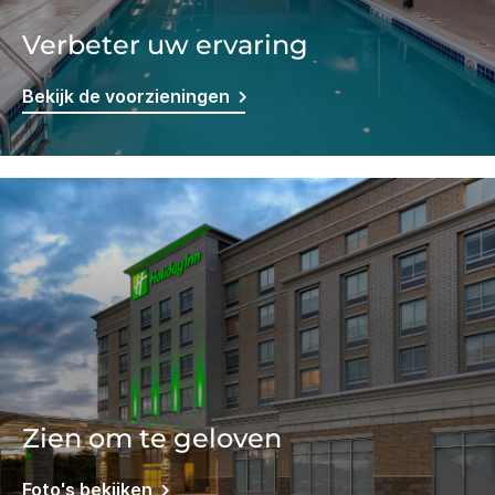
Verbeter uw ervaring
Bekijk de voorzieningen
Zien om te geloven
Foto's bekijken