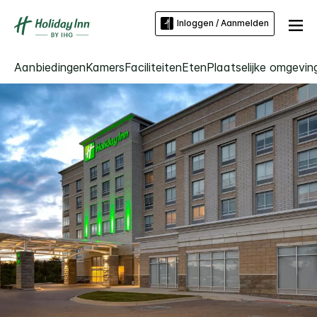
Inloggen / Aanmelden
Aanbiedingen
Kamers
Faciliteiten
Eten
Plaatselijke omgevin