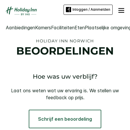
Inloggen / Aanmelden
Aanbiedingen
Kamers
Faciliteiten
Eten
Plaatselijke omgevin
HOLIDAY INN
NORWICH
BEOORDELINGEN
Hoe was uw verblijf?
Laat ons weten wat uw ervaring is. We stellen uw
feedback op prijs.
Schrijf een beoordeling