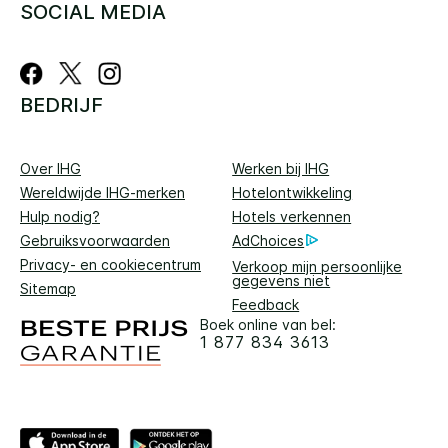
SOCIAL MEDIA
BEDRIJF
Over IHG
Werken bij IHG
Wereldwijde IHG-merken
Hotelontwikkeling
Hulp nodig?
Hotels verkennen
Gebruiksvoorwaarden
AdChoices
Privacy- en cookiecentrum
Verkoop mijn persoonlijke
gegevens niet
Sitemap
Feedback
Boek online van bel:
1 877 834 3613