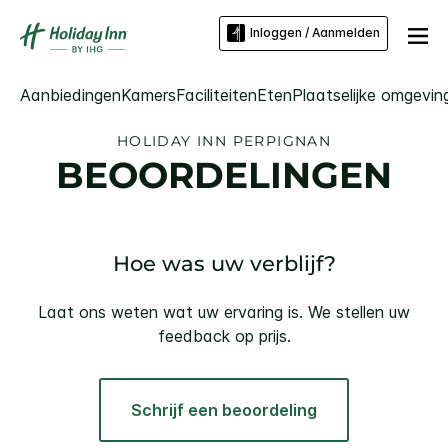
Inloggen / Aanmelden
Aanbiedingen
Kamers
Faciliteiten
Eten
Plaatselijke omgevin
HOLIDAY INN
PERPIGNAN
BEOORDELINGEN
Hoe was uw verblijf?
Laat ons weten wat uw ervaring is. We stellen uw
feedback op prijs.
Schrijf een beoordeling