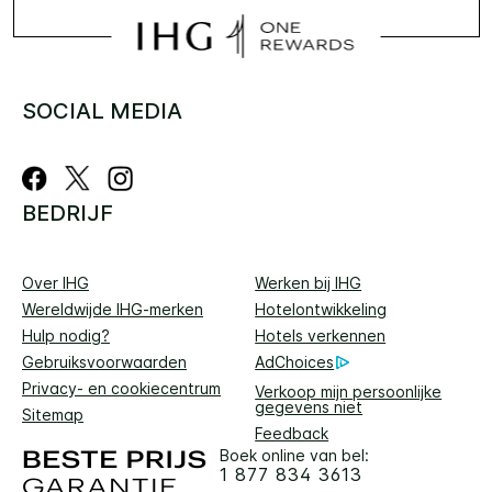
SOCIAL MEDIA
BEDRIJF
Over IHG
Werken bij IHG
Wereldwijde IHG-merken
Hotelontwikkeling
Hulp nodig?
Hotels verkennen
Gebruiksvoorwaarden
AdChoices
Privacy- en cookiecentrum
Verkoop mijn persoonlijke
gegevens niet
Sitemap
Feedback
Boek online van bel:
1 877 834 3613