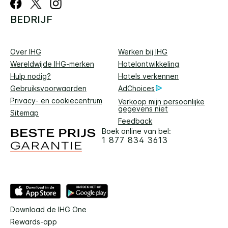
BEDRIJF
Over IHG
Werken bij IHG
Wereldwijde IHG-merken
Hotelontwikkeling
Hulp nodig?
Hotels verkennen
Gebruiksvoorwaarden
AdChoices
Privacy- en cookiecentrum
Verkoop mijn persoonlijke
gegevens niet
Sitemap
Feedback
Boek online van bel:
1 877 834 3613
Download de IHG One
Rewards-app