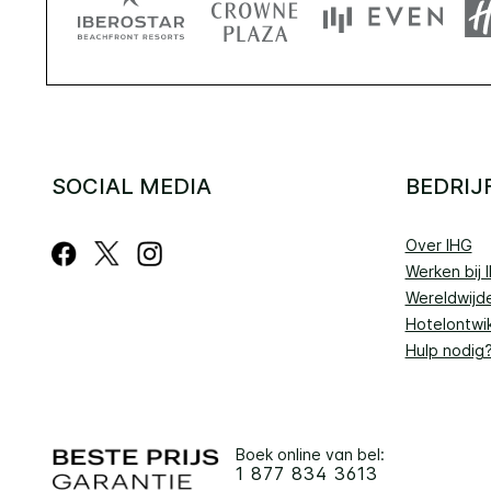
SOCIAL MEDIA
BEDRIJ
Over IHG
Werken bij 
Wereldwijd
Hotelontwik
Hulp nodig
Boek online van bel:
1 877 834 3613