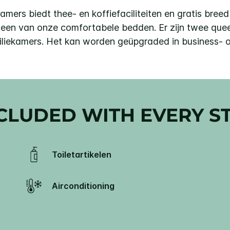
kamers biedt thee- en koffiefaciliteiten en gratis bree
n een van onze comfortabele bedden. Er zijn twee que
liekamers. Het kan worden geüpgraded in business- 
CLUDED WITH EVERY S
Toiletartikelen
Airconditioning