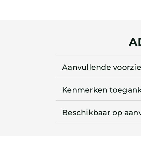
A
Aanvullende voorzi
Kenmerken toegank
Beschikbaar op aan