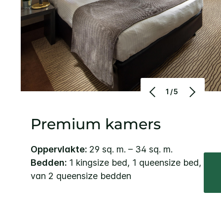
1/5
Premium kamers
Oppervlakte:
29 sq. m. – 34 sq. m.
Bedden:
1 kingsize bed, 1 queensize bed,
van 2 queensize bedden