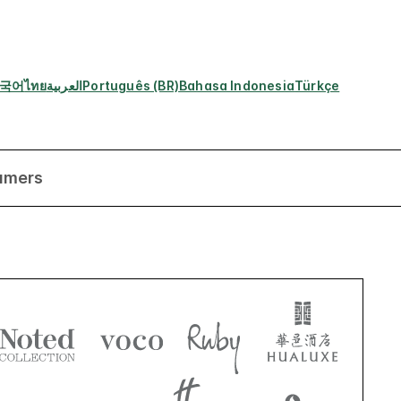
국어
ไทย
العربية
Português (BR)
Bahasa Indonesia
Türkçe
amers