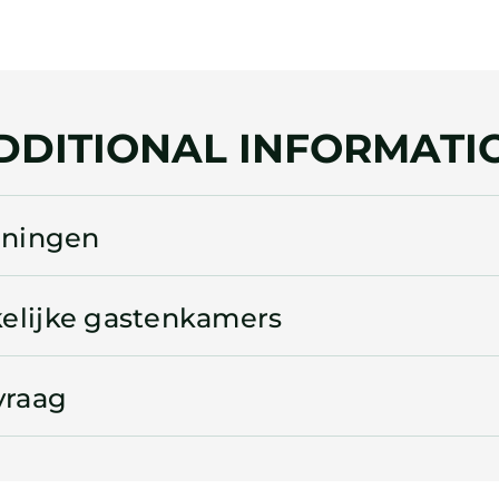
DDITIONAL INFORMATI
eningen
elijke gastenkamers
vraag