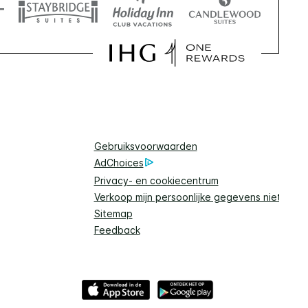
Gebruiksvoorwaarden
AdChoices
Privacy- en cookiecentrum
Verkoop mijn persoonlijke gegevens niet
Sitemap
Feedback