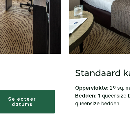
Standaard 
Oppervlakte:
29 sq. m
Bedden:
1 queensize 
selecteer
queensize bedden
datums