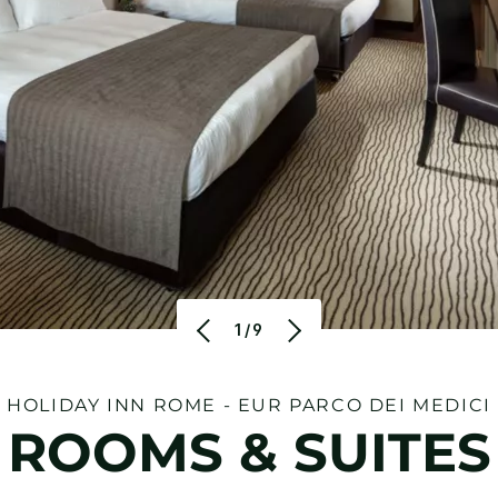
1/9
HOLIDAY INN
ROME - EUR PARCO DEI MEDICI
ROOMS & SUITES