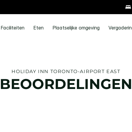
Faciliteiten
Eten
Plaatselijke omgeving
Vergaderi
HOLIDAY INN
TORONTO-AIRPORT EAST
BEOORDELINGE