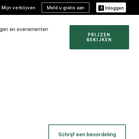
Meld u gratis aan
Mijn verblijven
Inloggen
ngen en evenementen
PRIJZEN
BEKIJKEN
N
Schrijf een beoordeling