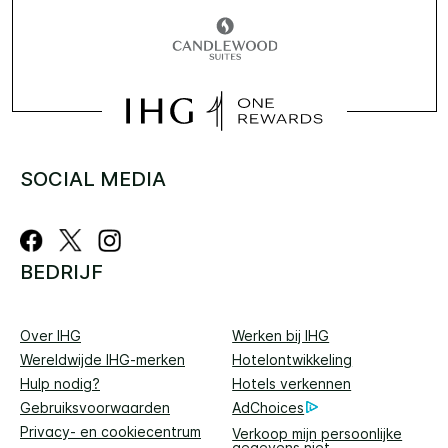
SOCIAL MEDIA
BEDRIJF
Over IHG
Werken bij IHG
Wereldwijde IHG-merken
Hotelontwikkeling
Hulp nodig?
Hotels verkennen
Gebruiksvoorwaarden
AdChoices
Privacy- en cookiecentrum
Verkoop mijn persoonlijke
gegevens niet