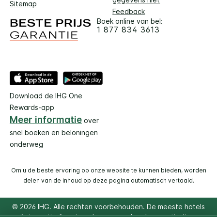
Sitemap
Feedback
Boek online van bel:
1 877 834 3613
Download de IHG One
Rewards-app
Meer informatie
over
snel boeken en beloningen
onderweg
Om u de beste ervaring op onze website te kunnen bieden, worden
delen van de inhoud op deze pagina automatisch vertaald.
© 2026 IHG. Alle rechten voorbehouden. De meeste hotels
zijn in particulier eigendom en worden door particulieren