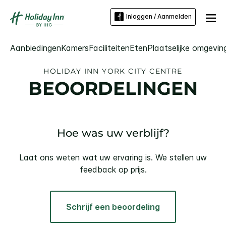
Inloggen / Aanmelden
Aanbiedingen
Kamers
Faciliteiten
Eten
Plaatselijke omgevin
HOLIDAY INN
YORK CITY CENTRE
BEOORDELINGEN
Hoe was uw verblijf?
Laat ons weten wat uw ervaring is. We stellen uw
feedback op prijs.
Schrijf een beoordeling