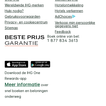
Wereldwijde IHG-merken
Hotelontwikkeling
Hulp nodig?
Hotels verkennen
Gebruiksvoorwaarden
AdChoices
Privacy- en cookiecentrum
Verkoop mijn persoonlijke
gegevens niet
Sitemap
Feedback
Boek online van bel:
1 877 834 3613
Download de IHG One
Rewards-app
Meer informatie
over
snel boeken en beloningen
onderweg