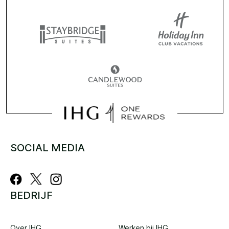
SOCIAL MEDIA
BEDRIJF
Over IHG
Werken bij IHG