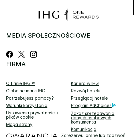
MEDIA SPOŁECZNOŚCIOWE
FIRMA
O firmie IHG ®
Kariera w IHG
Globalne marki IHG
Rozwój hotelu
Potrzebujesz pomocy?
Przeglądaj hotele
Warunki korzystania
Program AdChoices
Ustawienia prywatności i
Zakaz sprzedawania
plików cookie
danych osobowych
konsumenta
Mapa strony
Komunikacja
Zarezerwuj online lub zadzwoń: