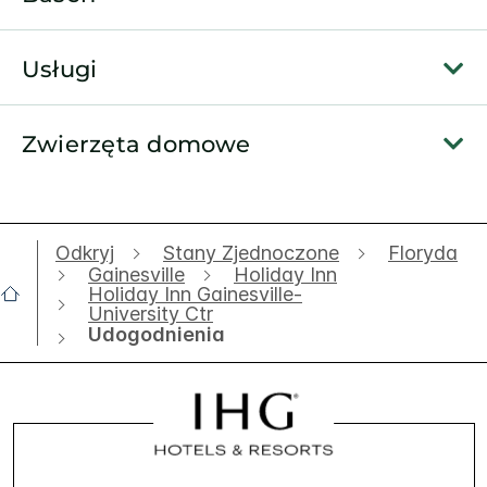
Usługi
Zwierzęta domowe
Odkryj
Stany Zjednoczone
Floryda
Gainesville
Holiday Inn
Holiday Inn Gainesville-
University Ctr
Udogodnienia