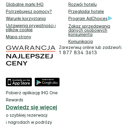
Globalne marki IHG
Rozwój hotelu
Potrzebujesz pomocy?
Przeglądaj hotele
Warunki korzystania
Program AdChoices
Ustawienia prywatności i
Zakaz sprzedawania
plików cookie
danych osobowych
konsumenta
Mapa strony
Komunikacja
Zarezerwuj online lub zadzwoń:
1 877 834 3613
Pobierz aplikację IHG One
Rewards
Dowiedz się więcej
o szybkiej rezerwacji
i nagrodach w podróży