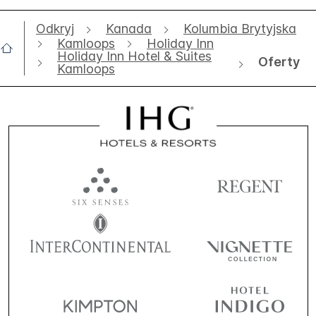
Odkryj
Kanada
Kolumbia Brytyjska
Kamloops
Holiday Inn
Holiday Inn Hotel & Suites
Oferty
Kamloops