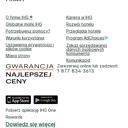
O firmie IHG ®
Kariera w IHG
Globalne marki IHG
Rozwój hotelu
Potrzebujesz pomocy?
Przeglądaj hotele
Warunki korzystania
Program AdChoices
Ustawienia prywatności i
Zakaz sprzedawania
plików cookie
danych osobowych
konsumenta
Mapa strony
Komunikacja
Zarezerwuj online lub zadzwoń:
1 877 834 3613
Pobierz aplikację IHG One
Rewards
Dowiedz się więcej