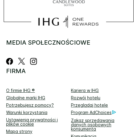
MEDIA SPOŁECZNOŚCIOWE
FIRMA
O firmie IHG ®
Kariera w IHG
Globalne marki IHG
Rozwój hotelu
Potrzebujesz pomocy?
Przeglądaj hotele
Warunki korzystania
Program AdChoices
Ustawienia prywatności i
Zakaz sprzedawania
plików cookie
danych osobowych
konsumenta
Mapa strony
Komunikacja