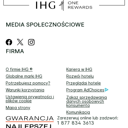
MEDIA SPOŁECZNOŚCIOWE
FIRMA
O firmie IHG ®
Kariera w IHG
Globalne marki IHG
Rozwój hotelu
Potrzebujesz pomocy?
Przeglądaj hotele
Warunki korzystania
Program AdChoices
Ustawienia prywatności i
Zakaz sprzedawania
plików cookie
danych osobowych
konsumenta
Mapa strony
Komunikacja
Zarezerwuj online lub zadzwoń:
1 877 834 3613