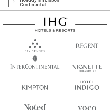
Holiday Inn Lisbon -
Continental